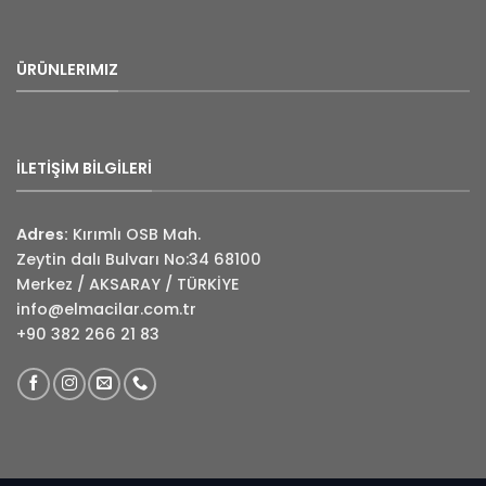
ÜRÜNLERIMIZ
İLETİŞİM BİLGİLERİ
Adres:
Kırımlı OSB Mah.
Zeytin dalı Bulvarı No:34 68100
Merkez / AKSARAY / TÜRKİYE
info@elmacilar.com.tr
+90 382 266 21 83