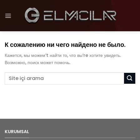
Skip
to
content
К сожалению ни чего найдено не было.
Кажется, мы можем’t найти то, что вы’re хотите увидеть.
Возможно, поиск может помочь.
KURUMSAL