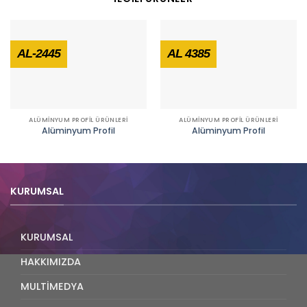
AL-2445
AL 4385
ALÜMİNYUM PROFİL ÜRÜNLERİ
ALÜMİNYUM PROFİL ÜRÜNLERİ
Alüminyum Profil
Alüminyum Profil
KURUMSAL
KURUMSAL
HAKKIMIZDA
MULTİMEDYA