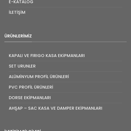
E-KATALOG
İLETİŞİM
ÜRÜNLERIMIZ
KAPALI VE FIRIGO KASA EKiPMANLARI
SET URUNLER
ALÜMİNYUM PROFİL ÜRÜNLERİ
PVC PROFİL ÜRÜNLERİ
DORSE EKİPMANLARI
AHŞAP – SAC KASA VE DAMPER EKİPMANLARI