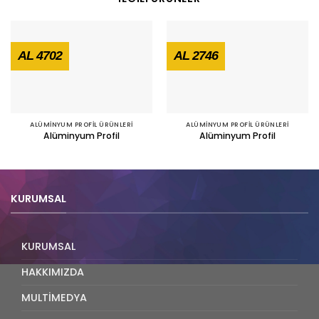
AL 4702
AL 2746
ALÜMİNYUM PROFİL ÜRÜNLERİ
ALÜMİNYUM PROFİL ÜRÜNLERİ
Alüminyum Profil
Alüminyum Profil
KURUMSAL
KURUMSAL
HAKKIMIZDA
MULTİMEDYA