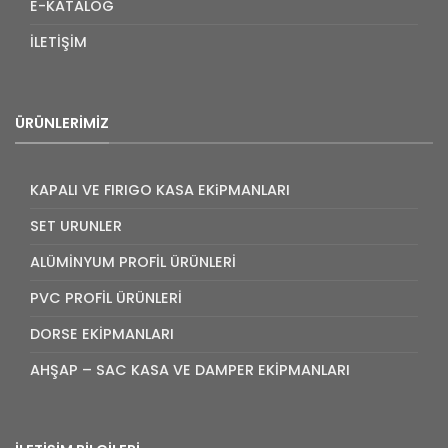
E-KATALOG
İLETİŞİM
ÜRÜNLERIMIZ
KAPALI VE FIRIGO KASA EKiPMANLARI
SET URUNLER
ALÜMİNYUM PROFİL ÜRÜNLERİ
PVC PROFİL ÜRÜNLERİ
DORSE EKİPMANLARI
AHŞAP – SAC KASA VE DAMPER EKİPMANLARI