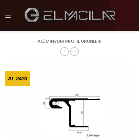
İçeriğe
atla
ALÜMİNYUM PROFİL ÜRÜNLERİ
AL 2420