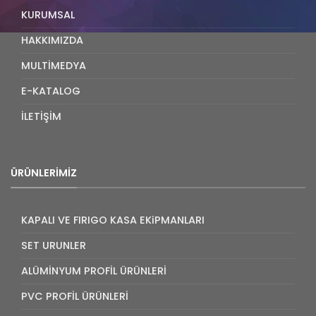
KURUMSAL
HAKKIMIZDA
MULTİMEDYA
E-KATALOG
İLETİŞİM
ÜRÜNLERIMIZ
KAPALI VE FIRIGO KASA EKiPMANLARI
SET URUNLER
ALÜMİNYUM PROFİL ÜRÜNLERİ
PVC PROFİL ÜRÜNLERİ