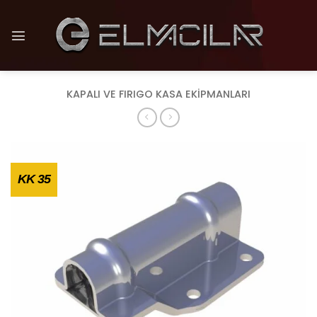
İçeriğe
atla
KAPALI VE FIRIGO KASA EKIPMANLARI
KK 35