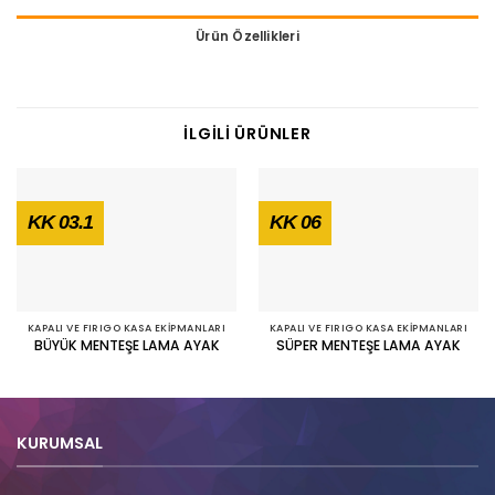
Ürün Özellikleri
İLGILI ÜRÜNLER
KK 03.1
KK 06
KAPALI VE FIRIGO KASA EKIPMANLARI
KAPALI VE FIRIGO KASA EKIPMANLARI
BÜYÜK MENTEŞE LAMA AYAK
SÜPER MENTEŞE LAMA AYAK
KURUMSAL