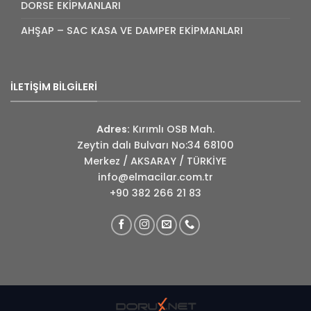
DORSE EKİPMANLARI
AHŞAP – SAC KASA VE DAMPER EKİPMANLARI
İLETİŞİM BİLGİLERİ
Adres:
Kırımlı OSB Mah.
Zeytin dalı Bulvarı No:34 68100
Merkez / AKSARAY / TÜRKİYE
info@elmacilar.com.tr
+90 382 266 21 83