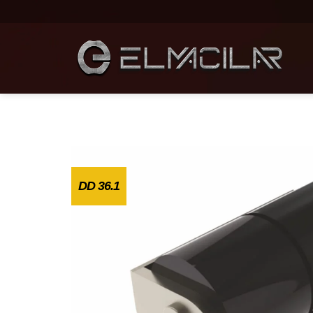
DD 36.1