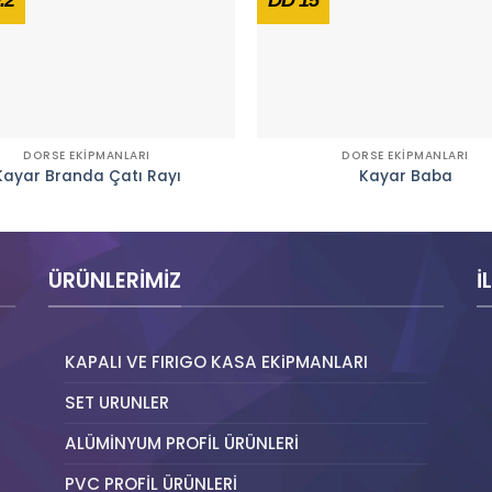
DORSE EKİPMANLARI
DORSE EKİPMANLARI
Kayar Branda Çatı Rayı
Kayar Baba
ÜRÜNLERIMIZ
İ
KAPALI VE FIRIGO KASA EKiPMANLARI
SET URUNLER
ALÜMİNYUM PROFİL ÜRÜNLERİ
PVC PROFİL ÜRÜNLERİ