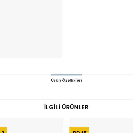
Ürün Özellikleri
İLGILI ÜRÜNLER
.2
DD 15