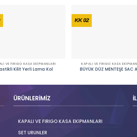
KK 02
ALI VE FIRIGO KASA EKIPMANLARI
KAPALI VE FIRIGO KASA EKIPMAN
astikli Kilit Yerli Lama Kol
BÜYÜK DÜZ MENTEŞE SAC 
ÜRÜNLERIMIZ
İ
KAPALI VE FIRIGO KASA EKiPMANLARI
SET URUNLER