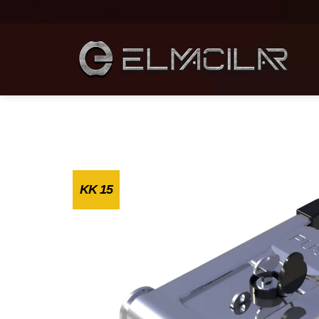
KK 15