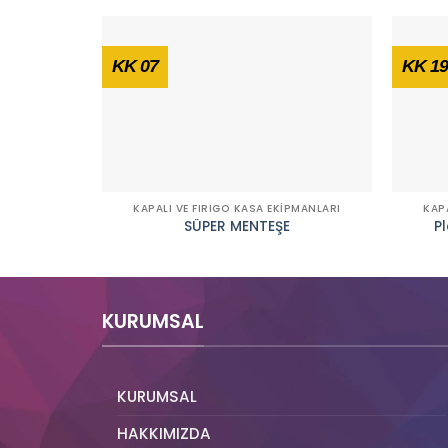
KK 07
KK 19
KAPALI VE FIRIGO KASA EKIPMANLARI
KAP
SÜPER MENTEŞE
Pl
KURUMSAL
KURUMSAL
HAKKIMIZDA