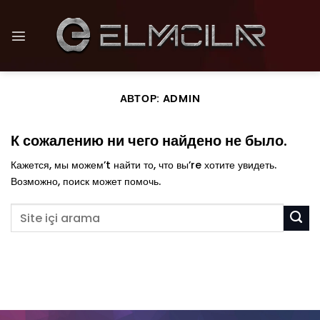
Skip
to
content
АВТОР:
ADMIN
К сожалению ни чего найдено не было.
Кажется, мы можем’t найти то, что вы’re хотите увидеть.
Возможно, поиск может помочь.