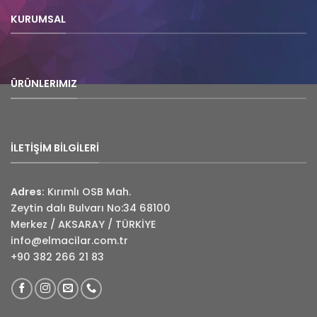
KURUMSAL
ÜRÜNLERIMIZ
İLETİŞİM BİLGİLERİ
Adres:
Kırımlı OSB Mah.
Zeytin dalı Bulvarı No:34 68100
Merkez / AKSARAY / TÜRKİYE
info@elmacilar.com.tr
+90 382 266 21 83