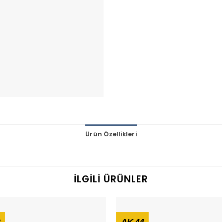
Ürün Özellikleri
İLGILI ÜRÜNLER
AK 44