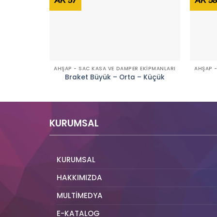
AHŞAP - SAC KASA VE DAMPER EKİPMANLARI
AHŞAP -
Braket Büyük – Orta – Küçük
KURUMSAL
KURUMSAL
HAKKIMIZDA
MULTİMEDYA
E-KATALOG