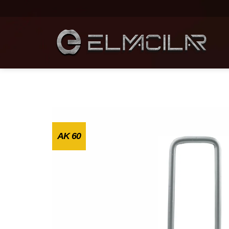
AK 60