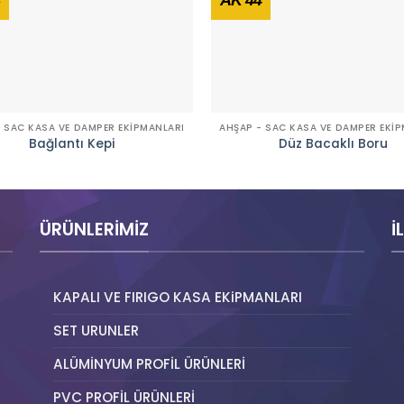
 SAC KASA VE DAMPER EKİPMANLARI
AHŞAP - SAC KASA VE DAMPER EKİ
Bağlantı Kepi
Düz Bacaklı Boru
ÜRÜNLERIMIZ
İ
KAPALI VE FIRIGO KASA EKiPMANLARI
SET URUNLER
ALÜMİNYUM PROFİL ÜRÜNLERİ
PVC PROFİL ÜRÜNLERİ