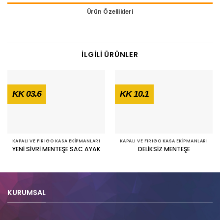
Ürün Özellikleri
İLGILI ÜRÜNLER
KK 03.6
KK 10.1
KAPALI VE FIRIGO KASA EKIPMANLARI
KAPALI VE FIRIGO KASA EKIPMANLARI
YENİ SİVRİ MENTEŞE SAC AYAK
DELİKSİZ MENTEŞE
KURUMSAL