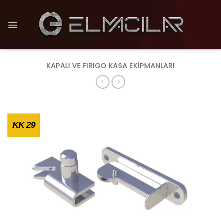
İçeriğe
atla
KAPALI VE FIRIGO KASA EKIPMANLARI
KK 29