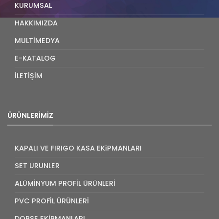
KURUMSAL
HAKKIMIZDA
MULTİMEDYA
E-KATALOG
İLETİŞİM
ÜRÜNLERIMIZ
KAPALI VE FIRIGO KASA EKiPMANLARI
SET URUNLER
ALÜMİNYUM PROFİL ÜRÜNLERİ
PVC PROFİL ÜRÜNLERİ
DORSE EKİPMANLARI