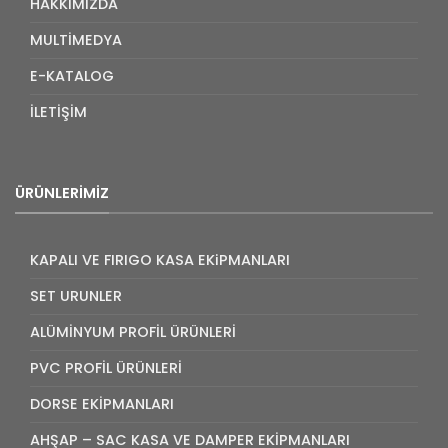
HAKKIMIZDA
MULTİMEDYA
E-KATALOG
İLETİŞİM
ÜRÜNLERIMIZ
KAPALI VE FIRIGO KASA EKiPMANLARI
SET URUNLER
ALÜMİNYUM PROFİL ÜRÜNLERİ
PVC PROFİL ÜRÜNLERİ
DORSE EKİPMANLARI
AHŞAP – SAC KASA VE DAMPER EKİPMANLARI