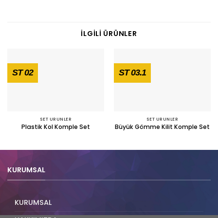
İLGILI ÜRÜNLER
ST 02
ST 03.1
SET URUNLER
SET URUNLER
Plastik Kol Komple Set
Büyük Gömme Kilit Komple Set
KURUMSAL
KURUMSAL