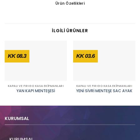
Ürün Özellikleri
İLGILI ÜRÜNLER
KK 08.3
KK 03.6
KAPALI VE FIRIGO KASA EKIPMANLARI
KAPALI VE FIRIGO KASA EKIPMANLARI
YAN KAPI MENTEŞESİ
YENİ SİVRİ MENTEŞE SAC AYAK
KURUMSAL
KURUMSAL