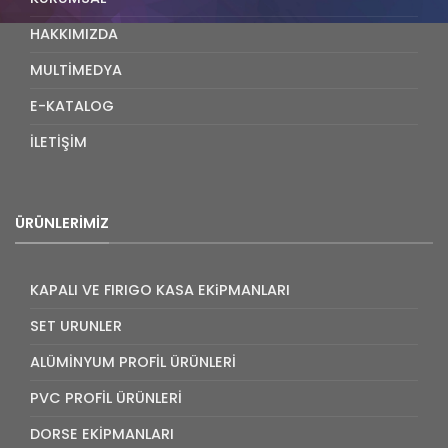
HAKKIMIZDA
MULTİMEDYA
E-KATALOG
İLETİŞİM
ÜRÜNLERIMIZ
KAPALI VE FIRIGO KASA EKiPMANLARI
SET URUNLER
ALÜMİNYUM PROFİL ÜRÜNLERİ
PVC PROFİL ÜRÜNLERİ
DORSE EKİPMANLARI