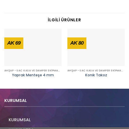
İLGILI ÜRÜNLER
AK 69
AK 80
AHŞAP - SAC KASA VE DAMPER EKİPMANLARI
AHŞAP - SAC KASA VE DAMPER EKİPMANLARI
Yaprak Menteşe 4 mm
Konik Takoz
KURUMSAL
KURUMSAL