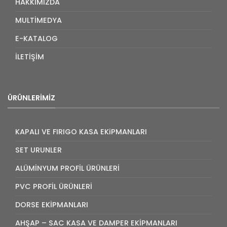
HAKKIMIZDA
MULTİMEDYA
E-KATALOG
İLETİŞİM
ÜRÜNLERIMIZ
KAPALI VE FIRIGO KASA EKiPMANLARI
SET URUNLER
ALÜMİNYUM PROFİL ÜRÜNLERİ
PVC PROFİL ÜRÜNLERİ
DORSE EKİPMANLARI
AHŞAP – SAC KASA VE DAMPER EKİPMANLARI